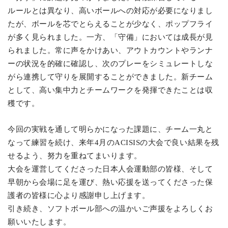
ルールとは異なり、高いボールへの対応が必要になりまし
たが、ボールを芯でとらえることが少なく、ポップフライ
が多く見られました。一方、「守備」においては成長が見
られました。常に声をかけあい、アウトカウントやランナ
ーの状況を的確に確認し、次のプレーをシミュレートしな
がら連携して守りを展開することができました。新チーム
として、高い集中力とチームワークを発揮できたことは収
穫です。
今回の実戦を通して明らかになった課題に、チーム一丸と
なって練習を続け、来年4月のACISISの大会で良い結果を残
せるよう、努力を重ねてまいります。
大会を運営してくださった日本人会運動部の皆様、そして
早朝から会場に足を運び、熱い応援を送ってくださった保
護者の皆様に心より感謝申し上げます。
引き続き、ソフトボール部への温かいご声援をよろしくお
願いいたします。