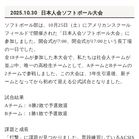
2025.10.30
日本人会ソフトボール大会
ソフトボール部は、10月25日（土）にアメリカンスクール
フィールドで開催された「日本人会ソフトボール大会」に
参加しました。開会式が7:00、閉会式が17:00という長丁場
の一日でした。
全18チームが参加した本大会で、私たちは社会人チームが
並ぶ中、唯一の高校生チームとして、AチームとBチームの
2チームで参戦しました。この大会は、3年生引退後、新チ
ームとなってから初めて迎える公式試合となりました。
試合結果
A
チーム： 0勝2敗で予選敗退
B
チーム： 1勝1敗で予選敗退
課題と成長
「打撃」に課題が見つかりました。普段練習しているACSIS