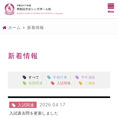
Menu
ホーム
>
新着情報
新着情報
すべて
学校行事
学年連絡
進路関連
入試関連
ご連絡
2026.04.17
入試関連
入試過去問を更新しました