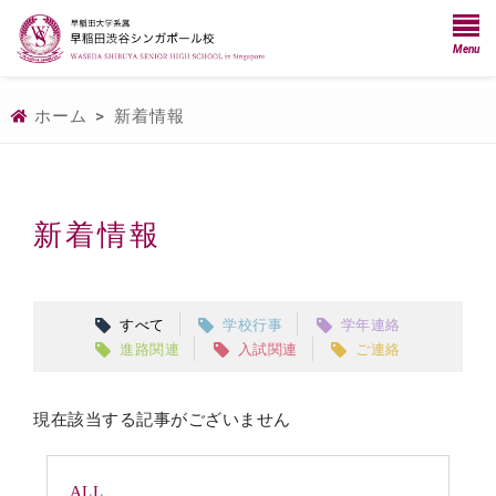
Menu
ホーム
>
新着情報
新着情報
すべて
学校行事
学年連絡
進路関連
入試関連
ご連絡
現在該当する記事がございません
ALL