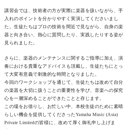
講習会では、技術者の方が実際に楽器を扱いながら、手
入れのポイントを分かりやすく実演してくださいまし
た。生徒たちはプロの技術を間近で見ながら、自身の楽
器と向き合い、熱心に質問したり、実践したりする姿が
見られました。
さらに、楽器のメンテナンスに関するご指導に加え、演
奏における貴重なアドバイスも頂戴し、生徒たちにとっ
て大変有意義で刺激的な時間となりました。
今回のワークショップを通じて、生徒たちは改めて自分
の楽器を大切に扱うことの重要性を学び、音楽への探究
心を一層深めることができたことと存じます。
この場をお借りし、お忙しい中、本校生徒のために素晴
らしい機会を提供してくださったYamaha Music (Asia)
Private Limitedの皆様に、改めて厚く御礼申し上げま