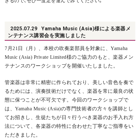
きるので、ぜひ一度足を運んでみてください。
2025.07.29
Yamaha Music (Asia)様による楽器メ
ンテナンス講習会を実施しました
7
月21日（月）、本校の吹奏楽部員を対象に、Yamaha
Music (Asia) Private Limited様のご協力のもと、楽器メン
テナンスのワークショップを開催いたしました。
管楽器は非常に精密に作られており、美しい音色を奏で
るためには、演奏技術だけでなく、楽器を常に最良の状
態に保つことが不可欠です。今回のワークショップで
は、Yamaha Music (Asia)の専門技術者の方々を講師とし
てお招きし、生徒たちが日々行うべき楽器のお手入れ方
法について、各楽器の特性に合わせた丁寧なご指導をい
ただきました。