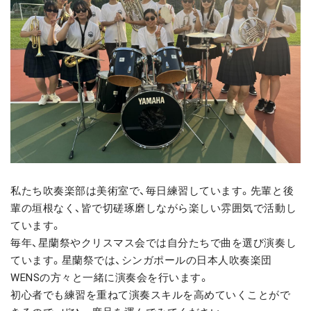
私たち吹奏楽部は美術室で、毎日練習しています。先輩と後
輩の垣根なく、皆で切磋琢磨しながら楽しい雰囲気で活動し
ています。
毎年、星蘭祭やクリスマス会では自分たちで曲を選び演奏し
ています。星蘭祭では、シンガポールの日本人吹奏楽団
WENSの方々と一緒に演奏会を行います。
初心者でも練習を重ねて演奏スキルを高めていくことがで