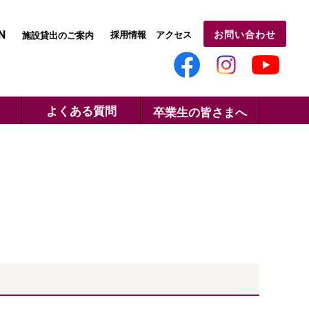
N
お問い合わせ
採用情報
アクセス
施設貸出のご案内
よくある質問
卒業生の皆さまへ