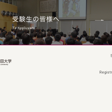
Registr