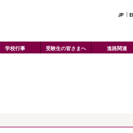
JP
E
学校行事
受験生の皆さまへ
進路関連