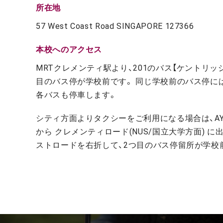
所在地
57 West Coast Road SINGAPORE 127366
本校へのアクセス
MRTクレメンティ駅より、201のバス【ケントリッ
目のバス停が学校前です。 同じ学校前のバス停には、その
各バスも停車します。
シティ方面よりタクシーをご利用になる場合は、AYE(Ayer 
から クレメンティロード(NUS/国立大学方面) 
ストロードを右折して、2つ目のバス停留所が学校