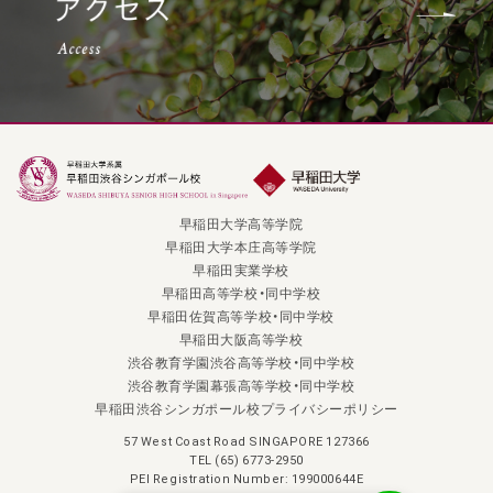
早稲田大学高等学院
早稲田大学本庄高等学院
早稲田実業学校
早稲田高等学校・同中学校
早稲田佐賀高等学校・同中学校
早稲田大阪高等学校
渋谷教育学園渋谷高等学校・同中学校
渋谷教育学園幕張高等学校・同中学校
早稲田渋谷シンガポール校プライバシーポリシー
57 West Coast Road SINGAPORE 127366
TEL (65) 6773-2950
PEI Registration Number: 199000644E